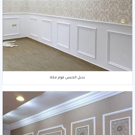
بديل الجبس فوم مكه