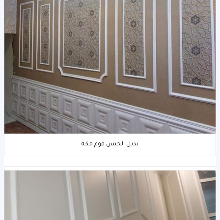
بديل الجبس فوم مكه