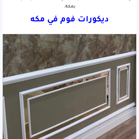
بمكة.
ديكورات فوم في مكه