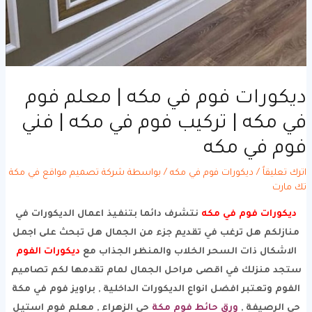
يكورات فوم في مكه | معلم فوم
ي مكه | تركيب فوم في مكه | فني
وم في مكه
ترك تعليقاً
/
ديكورات فوم في مكه
/ بواسطة
شركة تصميم مواقع في مكة
ك مارت
ديكورات فوم في مكه
نتشرف دائما بتنفيذ اعمال الديكورات في
منازلكم هل ترغب في تقديم جزء من الجمال هل تبحث على اجمل
الاشكال ذات السحر الخلاب والمنظر الجذاب مع
ديكورات الفوم
ستجد منزلك في اقصى مراحل الجمال لمام تقدمها لكم تصاميم
الفوم وتعتبر افضل انواع الديكورات الداخلية , براويز فوم في مكة
حي الرصيفة ,
ورق حائط فوم مكة
حي الزهراء , معلم فوم استيل