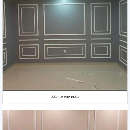
ديكور فوم في مكه