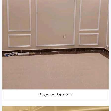
معلم ديكورات فوم في مكه