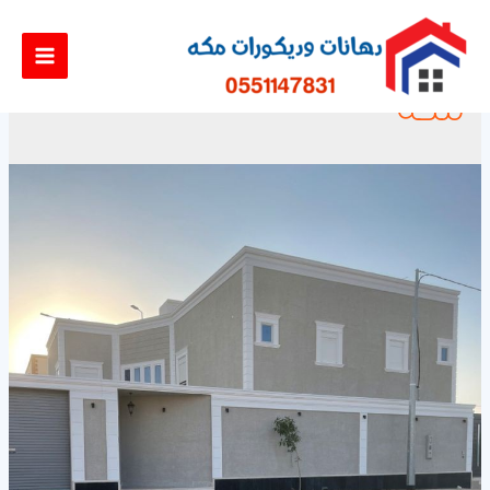
معلم دهانات خارجية في
مكة