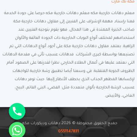
مكة تك مارت
معلم دهانات خارجية مكه معلم دهانات خارجية مكه حرصا على جودة الخدمة
قمنا بإسناد مهمة الإشراف على الفنيين إلى مقاول دهانات خارجية مكة
صاحب الخبرة الممتدة في هذا المجال. فهو يقوم بتوجيه الفنيين عند
استخدامهم لمختلف أنواع البويات الخارجية ذات الجودة الفائقة والألوان
الزاهية. يعتمد مقاول دهانات خارجية مكة على أجود أنواع الدهانات التي تم
تصنيعها بواسطة كبرى الشركات. فدهانات عسيب تأتي في مقدمة الدهانات
التي نعتمد عليها في أعمال الطلاء الخارجي نظرا لقدرتها على الصمود أمام
الظروف الجوية المتقلبة. في وسعنا أيضا تطبيق رشة خارجية للواجهات
لإكسابها المظهر الجذاب الذي يخطف الأنظار إليها. حيث توفر دهانات
عسيب الرشة الخارجية بألوان متعددة مثل: الفضي، البني القاتم، البيج،
العاجي، والأبيض.
جميع الحقوق محفوظة © 2026 دهانات وديكورات مكه -
0551147831