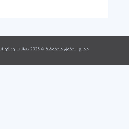
جميع الحقوق محفوظة © 2026 دهانات وديكورات مكه -