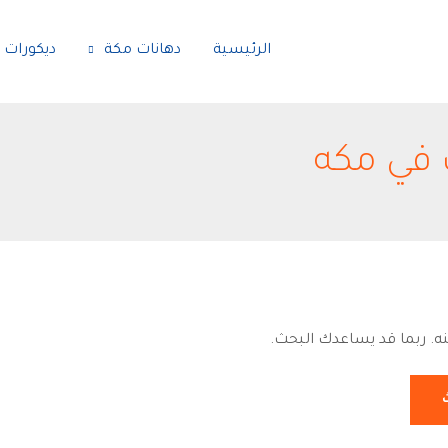
الرئيسية
دهانات مكة
ديكورات 
في مكه
نه. ربما قد يساعدك البحث.