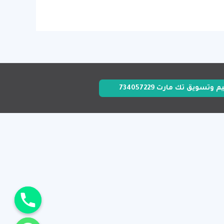
وتسويق تك مارت 734057229